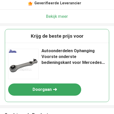
Geverifieerde Leverancier
Bekijk meer
Krijg de beste prijs voor
Autoonderdelen Ophanging
Voorste onderste
bedieningskant voor Mercedes-
Benz S-Klasse W222 V222 X222
A2223303307
Doorgaan