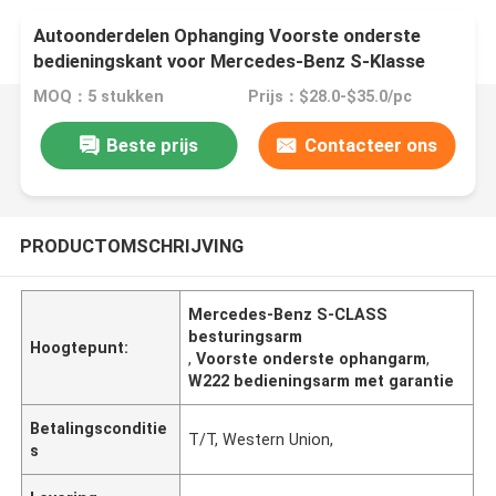
Autoonderdelen Ophanging Voorste onderste
bedieningskant voor Mercedes-Benz S-Klasse
W222 V222 X222 A2223303307
MOQ：5 stukken
Prijs：$28.0-$35.0/pc
Beste prijs
Contacteer ons
PRODUCTOMSCHRIJVING
Mercedes-Benz S-CLASS
besturingsarm
Hoogtepunt:
,
Voorste onderste ophangarm
,
W222 bedieningsarm met garantie
Betalingsconditie
T/T, Western Union,
s