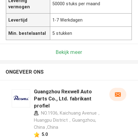
Levering
50000 stuks per maand
vermogen
Levertijd
1-7 Werkdagen
Min. bestelaantal
5 stukken
Bekijk meer
ONGEVEER ONS
Guangzhou Rexwell Auto
Parts Co., Ltd. fabrikant
profiel
NO.1936, Kaichuang Avenue，
Huangpu District，Guangzhou,
China ,China
5.0