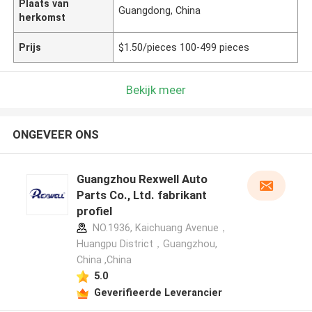
Plaats van
Guangdong, China
herkomst
Prijs
$1.50/pieces 100-499 pieces
Bekijk meer
ONGEVEER ONS
Guangzhou Rexwell Auto
Parts Co., Ltd. fabrikant
profiel
NO.1936, Kaichuang Avenue，
Huangpu District，Guangzhou,
China ,China
5.0
Geverifieerde Leverancier