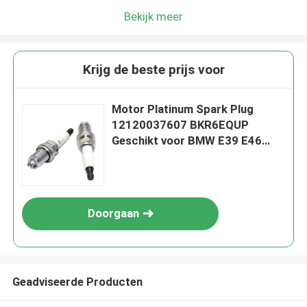
Bekijk meer
Krijg de beste prijs voor
Motor Platinum Spark Plug
12120037607 BKR6EQUP
Geschikt voor BMW E39 E46
M54 3199
Doorgaan
Geadviseerde Producten