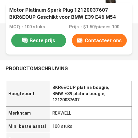
Motor Platinum Spark Plug 12120037607
BKR6EQUP Geschikt voor BMW E39 E46 M54
3199
MOQ：100 stuks
Prijs：$1.50/pieces 100-499 pieces
Beste prijs
Contacteer ons
PRODUCTOMSCHRIJVING
BKR6EQUP platina bougie
,
Hoogtepunt:
BMW E39 platina bougie
,
12120037607
Merknaam
REXWELL
Min. bestelaantal
100 stuks