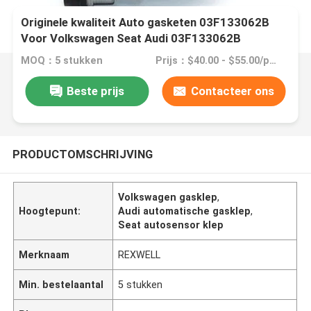
Originele kwaliteit Auto gasketen 03F133062B
Voor Volkswagen Seat Audi 03F133062B
MOQ：5 stukken
Prijs：$40.00 - $55.00/pieces
Beste prijs
Contacteer ons
PRODUCTOMSCHRIJVING
Volkswagen gasklep
,
Hoogtepunt:
Audi automatische gasklep
,
Seat autosensor klep
Merknaam
REXWELL
Min. bestelaantal
5 stukken