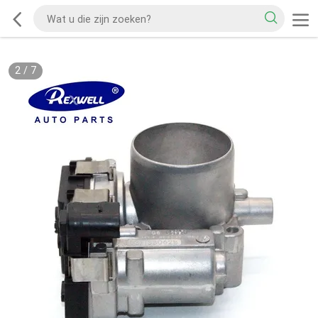
2
/
7