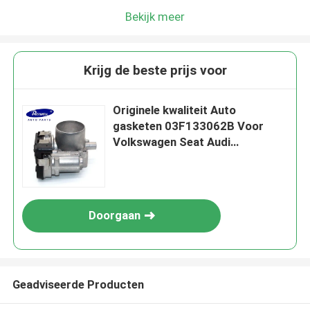
Bekijk meer
Krijg de beste prijs voor
Originele kwaliteit Auto
gasketen 03F133062B Voor
Volkswagen Seat Audi
03F133062B
Doorgaan
Geadviseerde Producten