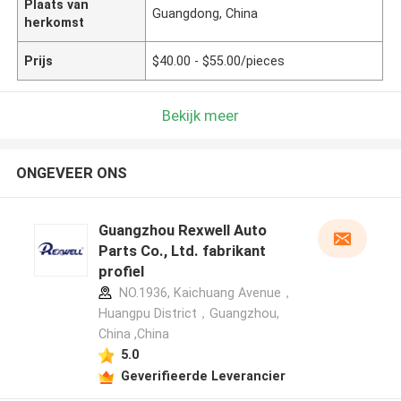
Plaats van
Guangdong, China
herkomst
Prijs
$40.00 - $55.00/pieces
Bekijk meer
ONGEVEER ONS
Guangzhou Rexwell Auto
Parts Co., Ltd. fabrikant
profiel
NO.1936, Kaichuang Avenue，
Huangpu District，Guangzhou,
China ,China
5.0
Geverifieerde Leverancier