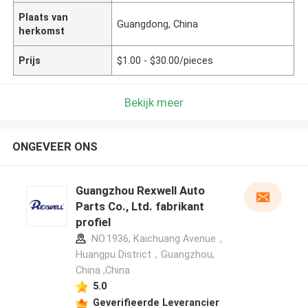
Plaats van
Guangdong, China
herkomst
Prijs
$1.00 - $30.00/pieces
Bekijk meer
ONGEVEER ONS
Guangzhou Rexwell Auto
Parts Co., Ltd. fabrikant
profiel
NO.1936, Kaichuang Avenue，
Huangpu District，Guangzhou,
China ,China
5.0
Geverifieerde Leverancier