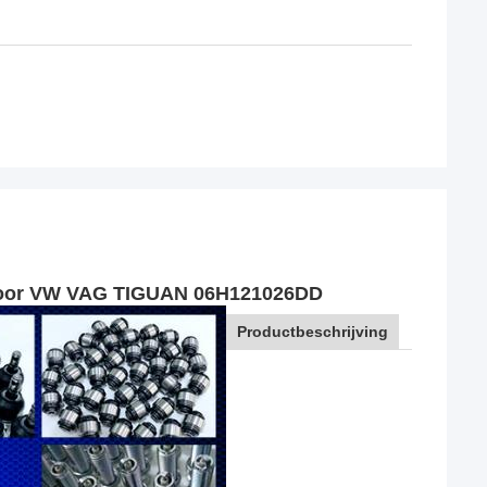
 voor VW VAG TIGUAN 06H121026DD
Productbeschrijving