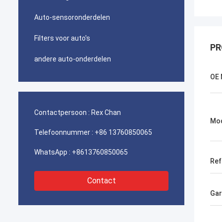
Auto-sensoronderdelen
Filters voor auto's
PR
andere auto-onderdelen
OE 
Contactpersoon :
Rex Chan
Mo
Telefoonnummer :
+86 13760850065
WhatsApp :
+8613760850065
Ref
Contact
Gar