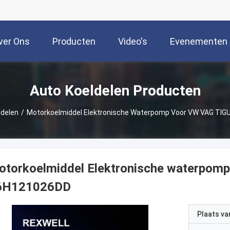
ver Ons
Producten
Video's
Evenementen
Auto Koeldelen Producten
ldelen
/
Motorkoelmiddel Elektronische Waterpomp Voor VW VAG TI
otorkoelmiddel Elektronische waterpom
6H121026DD
Plaats v