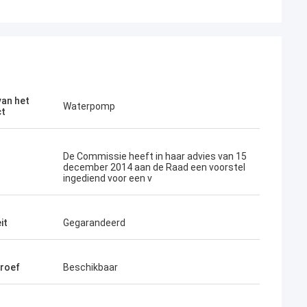
an het
Waterpomp
ct
De Commissie heeft in haar advies van 15
december 2014 aan de Raad een voorstel
ingediend voor een v
it
Gegarandeerd
roef
Beschikbaar