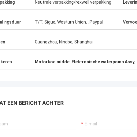
pakking
Neutrale verpakking/rexwell verpakking
Leveri
alingsduur
T/T, Sigue, Westurn Union, , Paypal
Vervoe
ven
Guangzhou, Ningbo, Shanghai.
keren
Motorkoelmiddel Elektronische waterpomp Assy
,
AT EEN BERICHT ACHTER