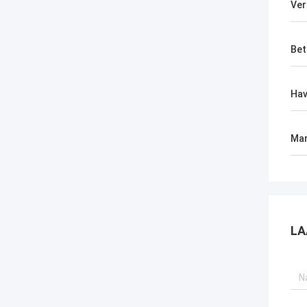
Ver
Bet
Ha
Mar
LA