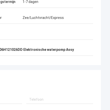
ngstermijn
1-7 dagen
r
Zee/Luchtvracht/Express
06H121026DD Elektronische waterpomp Assy