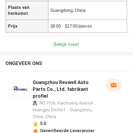
Plaats van
Guangdong, China
herkomst
Prijs
$8.00 - $27.00/pieces
Bekijk meer
ONGEVEER ONS
Guangzhou Rexwell Auto
Parts Co., Ltd. fabrikant
profiel
NO.1936, Kaichuang Avenue，
Huangpu District，Guangzhou,
China ,China
5.0
Geverifieerde Leverancier