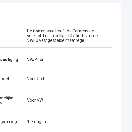
De Commissie heeft de Commissie
verzocht de in artikel 107, lid 1, van de
VWEU vastgestelde maatrege
vestiging
VW, Audi
model
Voor Golf
selijke
Voor VW
len
ngstermijn
1-7 dagen