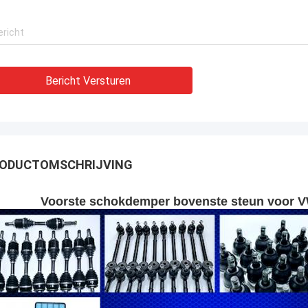
Bericht Versturen
ODUCTOMSCHRIJVING
Voorste schokdemper bovenste steun voor