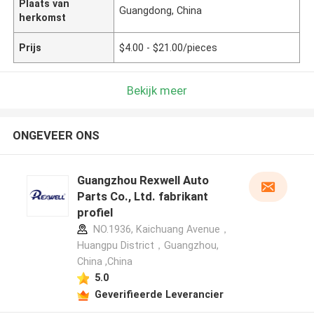
Plaats van
Guangdong, China
herkomst
Prijs
$4.00 - $21.00/pieces
Bekijk meer
ONGEVEER ONS
Guangzhou Rexwell Auto
Parts Co., Ltd. fabrikant
profiel
NO.1936, Kaichuang Avenue，
Huangpu District，Guangzhou,
China ,China
5.0
Geverifieerde Leverancier