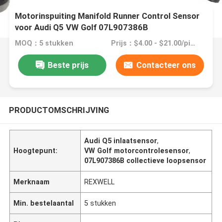
Motorinspuiting Manifold Runner Control Sensor
voor Audi Q5 VW Golf 07L907386B
MOQ：5 stukken
Prijs：$4.00 - $21.00/pieces
Beste prijs
Contacteer ons
PRODUCTOMSCHRIJVING
Audi Q5 inlaatsensor
,
Hoogtepunt:
VW Golf motorcontrolesensor
,
07L907386B collectieve loopsensor
Merknaam
REXWELL
Min. bestelaantal
5 stukken