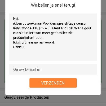
We bellen je snel terug!
Bekijk meer
Krijg de beste prijs voor
Voorklempjes slijtage sensor
Kabel voor AUDI Q7 VW
TOUAREG 7L0907637C
Doorgaan
VERZENDEN
Geadviseerde Producten