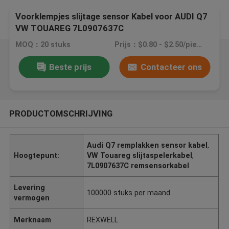
Voorklempjes slijtage sensor Kabel voor AUDI Q7
VW TOUAREG 7L0907637C
MOQ：20 stuks
Prijs：$0.80 - $2.50/pieces
Beste prijs
Contacteer ons
PRODUCTOMSCHRIJVING
Audi Q7 remplakken sensor kabel
,
Hoogtepunt:
VW Touareg slijtaspelerkabel
,
7L0907637C remsensorkabel
Levering
100000 stuks per maand
vermogen
Merknaam
REXWELL