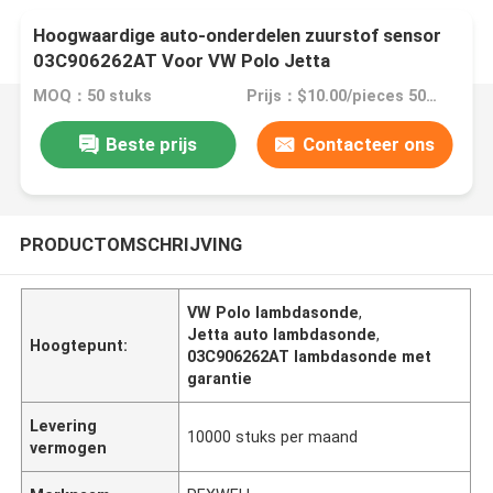
Hoogwaardige auto-onderdelen zuurstof sensor
03C906262AT Voor VW Polo Jetta
MOQ：50 stuks
Prijs：$10.00/pieces 50-99 pieces
Beste prijs
Contacteer ons
PRODUCTOMSCHRIJVING
VW Polo lambdasonde
,
Jetta auto lambdasonde
,
Hoogtepunt:
03C906262AT lambdasonde met
garantie
Levering
10000 stuks per maand
vermogen