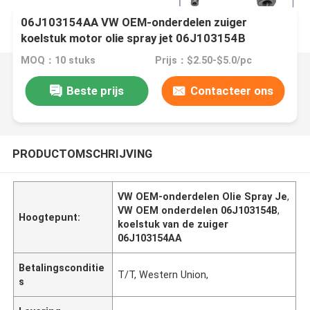
06J103154AA VW OEM-onderdelen zuiger
koelstuk motor olie spray jet 06J103154B
MOQ：10 stuks
Prijs：$2.50-$5.0/pc
Beste prijs
Contacteer ons
PRODUCTOMSCHRIJVING
VW OEM-onderdelen Olie Spray Je
,
VW OEM onderdelen 06J103154B
,
Hoogtepunt:
koelstuk van de zuiger
06J103154AA
Betalingsconditie
T/T, Western Union,
s