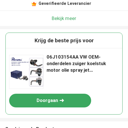
Geverifieerde Leverancier
Bekijk meer
Krijg de beste prijs voor
06J103154AA VW OEM-
onderdelen zuiger koelstuk
motor olie spray jet
06J103154B
Doorgaan