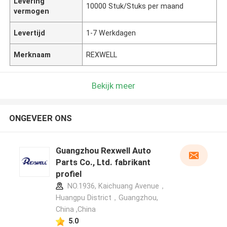
Levering
10000 Stuk/Stuks per maand
vermogen
Levertijd
1-7 Werkdagen
Merknaam
REXWELL
Bekijk meer
ONGEVEER ONS
Guangzhou Rexwell Auto
Parts Co., Ltd. fabrikant
profiel
NO.1936, Kaichuang Avenue，
Huangpu District，Guangzhou,
China ,China
5.0