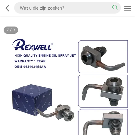
2
/
7