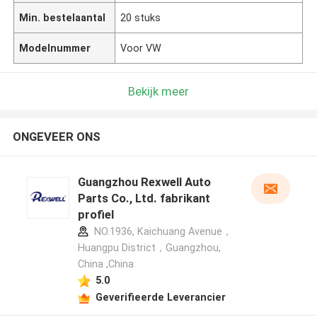
Min. bestelaantal
20 stuks
Modelnummer
Voor VW
Bekijk meer
ONGEVEER ONS
Guangzhou Rexwell Auto
Parts Co., Ltd. fabrikant
profiel
NO.1936, Kaichuang Avenue，
Huangpu District，Guangzhou,
China ,China
5.0
Geverifieerde Leverancier