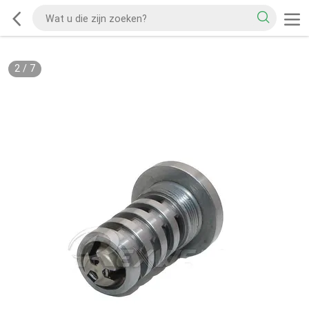
2
/
7