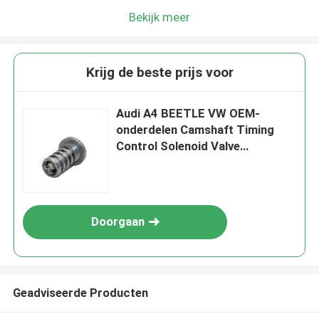
Bekijk meer
Krijg de beste prijs voor
Audi A4 BEETLE VW OEM-
onderdelen Camshaft Timing
Control Solenoid Valve
06H109257C
Doorgaan
Geadviseerde Producten