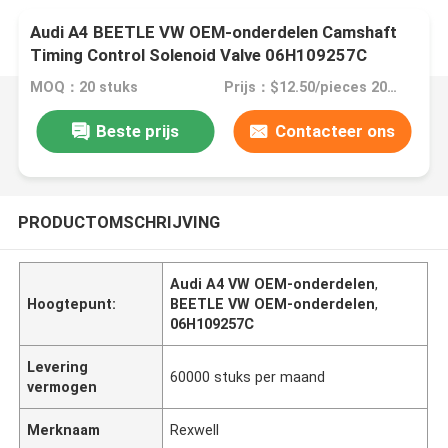
Audi A4 BEETLE VW OEM-onderdelen Camshaft
Timing Control Solenoid Valve 06H109257C
MOQ：20 stuks
Prijs：$12.50/pieces 20-99 pieces
Beste prijs
Contacteer ons
PRODUCTOMSCHRIJVING
Audi A4 VW OEM-onderdelen
,
Hoogtepunt:
BEETLE VW OEM-onderdelen
,
06H109257C
Levering
60000 stuks per maand
vermogen
Merknaam
Rexwell