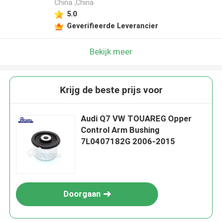
China ,China
5.0
Geverifieerde Leverancier
Bekijk meer
Krijg de beste prijs voor
Audi Q7 VW TOUAREG Opper
Control Arm Bushing
7L0407182G 2006-2015
Doorgaan