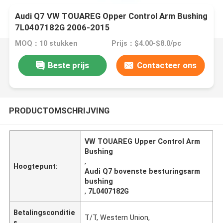
Audi Q7 VW TOUAREG Opper Control Arm Bushing
7L0407182G 2006-2015
MOQ：10 stukken
Prijs：$4.00-$8.0/pc
Beste prijs
Contacteer ons
PRODUCTOMSCHRIJVING
VW TOUAREG Upper Control Arm
Bushing
,
Hoogtepunt:
Audi Q7 bovenste besturingsarm
bushing
,
7L0407182G
Betalingsconditie
T/T, Western Union,
s