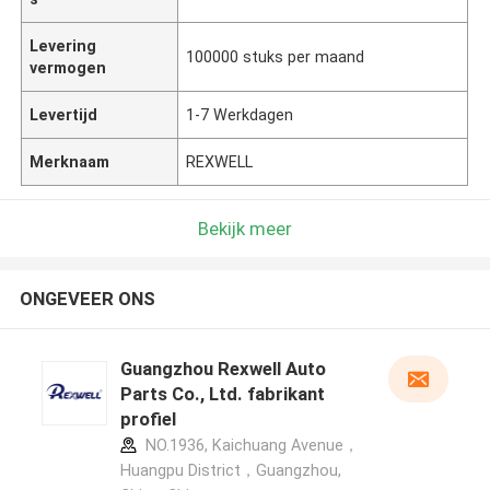
Levering
100000 stuks per maand
vermogen
Levertijd
1-7 Werkdagen
Merknaam
REXWELL
Bekijk meer
ONGEVEER ONS
Guangzhou Rexwell Auto
Parts Co., Ltd. fabrikant
profiel
NO.1936, Kaichuang Avenue，
Huangpu District，Guangzhou,