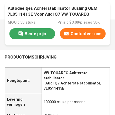
Autodeeltjes Achterstabilisator Bushing OEM
7L0511413E Voor Audi Q7 VW TOUAREG
MOQ：50 stuks
Prijs：$3.00/pieces 50-199 pieces
Beste prijs
Contacteer ons
PRODUCTOMSCHRIJVING
VW TOUAREG Achterste
stabilisator
Hoogtepunt:
,
Audi Q7 Achterste stabilisator
,
7L0511413E
Levering
100000 stuks per maand
vermogen