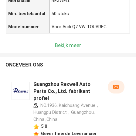
Merknaam
REXWELL
Min. bestelaantal
50 stuks
Modelnummer
Voor Audi Q7 VW TOUAREG
Bekijk meer
ONGEVEER ONS
Guangzhou Rexwell Auto
Parts Co., Ltd. fabrikant
profiel
NO.1936, Kaichuang Avenue，
Huangpu District，Guangzhou,
China ,China
5.0
Geverifieerde Leverancier