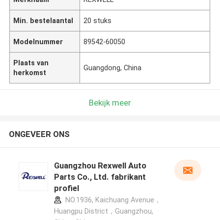
Min. bestelaantal
20 stuks
Modelnummer
89542-60050
Plaats van
Guangdong, China
herkomst
Bekijk meer
ONGEVEER ONS
Guangzhou Rexwell Auto
Parts Co., Ltd. fabrikant
profiel
NO.1936, Kaichuang Avenue，
Huangpu District，Guangzhou,