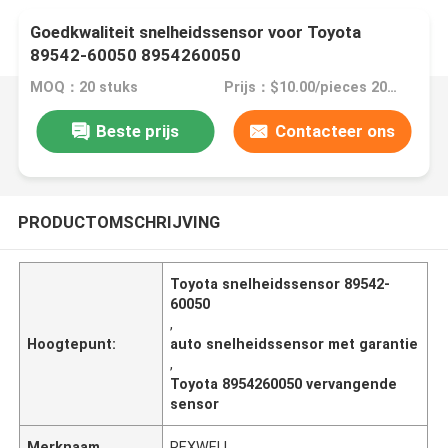
Goedkwaliteit snelheidssensor voor Toyota
89542-60050 8954260050
MOQ：20 stuks
Prijs：$10.00/pieces 20-199 pieces
Beste prijs
Contacteer ons
PRODUCTOMSCHRIJVING
Toyota snelheidssensor 89542-
60050
,
Hoogtepunt:
auto snelheidssensor met garantie
,
Toyota 8954260050 vervangende
sensor
Merknaam
REXWELL