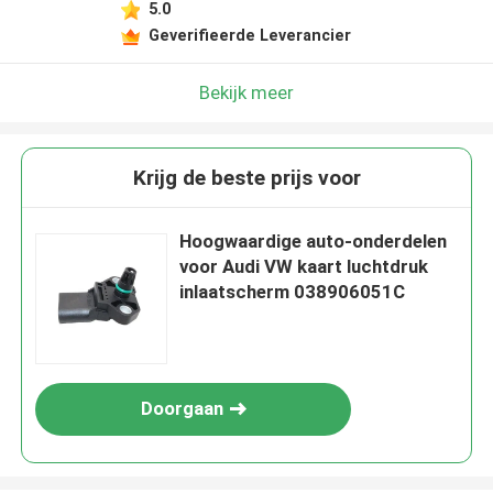
5.0
Geverifieerde Leverancier
Bekijk meer
Krijg de beste prijs voor
Hoogwaardige auto-onderdelen
voor Audi VW kaart luchtdruk
inlaatscherm 038906051C
Doorgaan