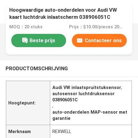
Hoogwaardige auto-onderdelen voor Audi VW
kaart luchtdruk inlaatscherm 038906051C
MOQ：20 stuks
Prijs：$10.00/pieces 20-199 pieces
Beste prijs
Contacteer ons
PRODUCTOMSCHRIJVING
Audi VW inlaatspruitstuksensor
,
autosensor luchtdruksensor
038906051C
Hoogtepunt:
,
auto-onderdelen MAP-sensor met
garantie
Merknaam
REXWELL