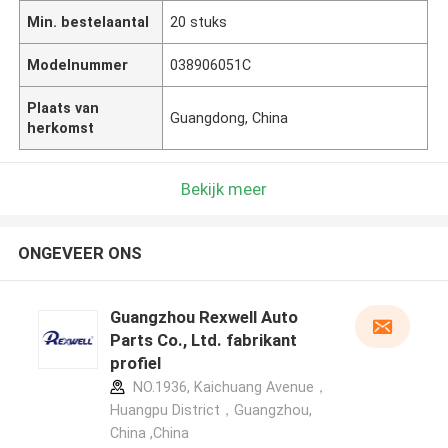
Min. bestelaantal
20 stuks
Modelnummer
038906051C
Plaats van
Guangdong, China
herkomst
Bekijk meer
ONGEVEER ONS
Guangzhou Rexwell Auto
Parts Co., Ltd. fabrikant
profiel
NO.1936, Kaichuang Avenue，
Huangpu District，Guangzhou,
China ,China