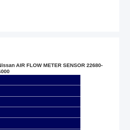
o Nissan AIR FLOW METER SENSOR 22680-
S000