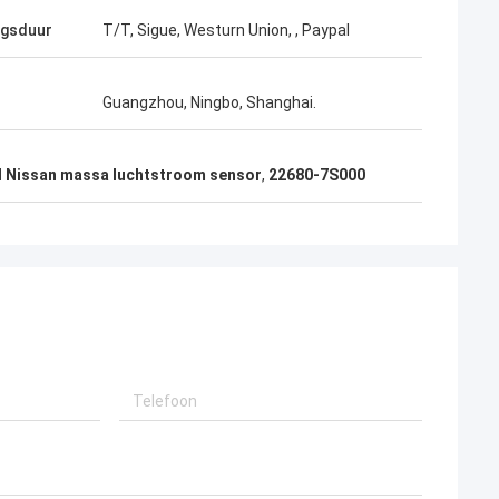
ngsduur
T/T, Sigue, Westurn Union, , Paypal
Guangzhou, Ningbo, Shanghai.
 Nissan massa luchtstroom sensor
,
22680-7S000