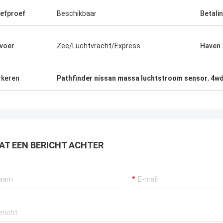
efproef
Beschikbaar
Betali
voer
Zee/Luchtvracht/Express
Haven
keren
Pathfinder nissan massa luchtstroom sensor
,
4wd
AT EEN BERICHT ACHTER