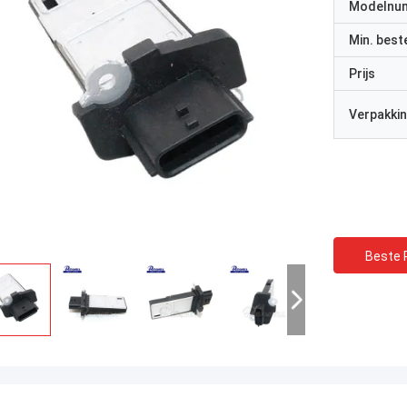
Modelnu
Min. best
Prijs
Verpakkin
Beste P