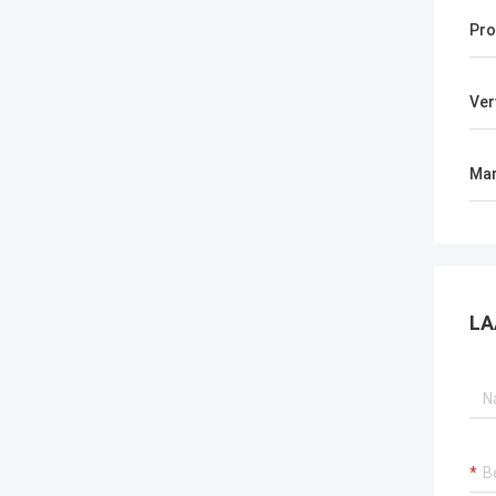
Pro
Ver
Mar
LA