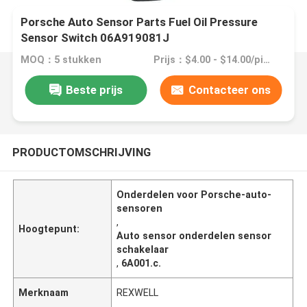
Porsche Auto Sensor Parts Fuel Oil Pressure
Sensor Switch 06A919081J
MOQ：5 stukken
Prijs：$4.00 - $14.00/pieces
Beste prijs
Contacteer ons
PRODUCTOMSCHRIJVING
Onderdelen voor Porsche-auto-
sensoren
,
Hoogtepunt:
Auto sensor onderdelen sensor
schakelaar
,
6A001.c.
Merknaam
REXWELL