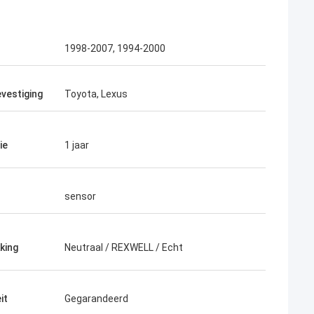
1998-2007, 1994-2000
vestiging
Toyota, Lexus
ie
1 jaar
sensor
king
Neutraal / REXWELL / Echt
it
Gegarandeerd