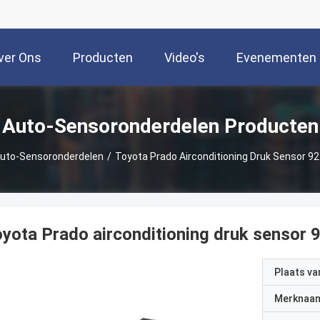
ver Ons
Producten
Video's
Evenementen
Auto-Sensoronderdelen Producten
uto-Sensoronderdelen
/
Toyota Prado Airconditioning Druk Sensor 
yota Prado airconditioning druk sensor
Plaats v
Merknaa