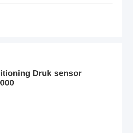
itioning Druk sensor
A000