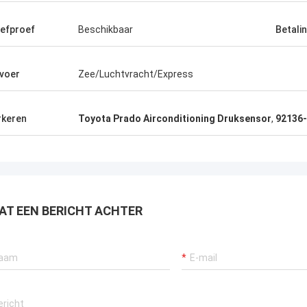
efproef
Beschikbaar
Betali
voer
Zee/Luchtvracht/Express
keren
Toyota Prado Airconditioning Druksensor
,
92136-
AT EEN BERICHT ACHTER