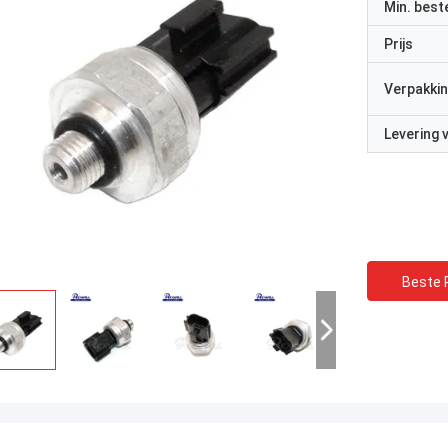
Min. best
Prijs
Verpakkin
Levering
Beste P