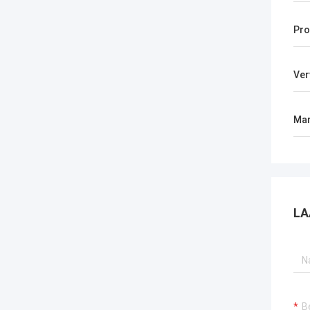
Pro
Ver
Mar
LA