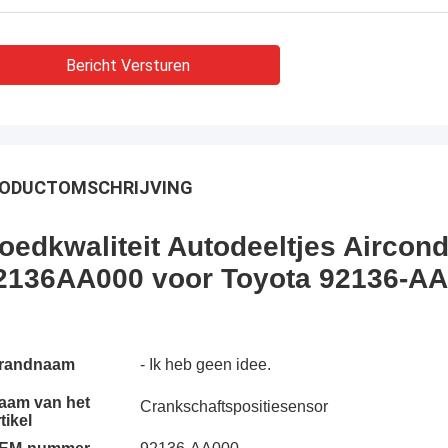
Bericht Versturen
ODUCTOMSCHRIJVING
oedkwaliteit Autodeeltjes Aircond
2136AA000 voor Toyota 92136-A
randnaam
- Ik heb geen idee.
aam van het
Crankschaftspositiesensor
tikel