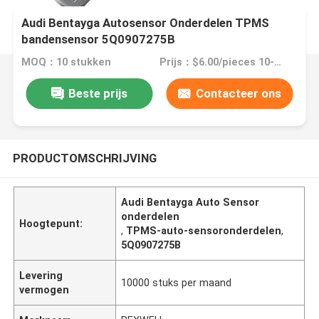
Audi Bentayga Autosensor Onderdelen TPMS
bandensensor 5Q0907275B
MOQ：10 stukken
Prijs：$6.00/pieces 10-19 pieces
Beste prijs
Contacteer ons
PRODUCTOMSCHRIJVING
Audi Bentayga Auto Sensor
onderdelen
Hoogtepunt:
,
TPMS-auto-sensoronderdelen
,
5Q0907275B
Levering
10000 stuks per maand
vermogen