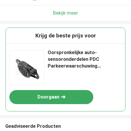
Bekijk meer
Krijg de beste prijs voor
Oorspronkelijke auto-
sensoronderdelen PDC
Parkeerwaarschuwing
Bijensounder Sensor
Terugdraaien 8E0919279
Doorgaan
Geadviseerde Producten