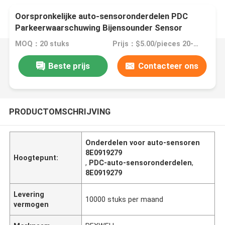
Oorspronkelijke auto-sensoronderdelen PDC
Parkeerwaarschuwing Bijensounder Sensor
Terugdraaien 8E0919279
MOQ：20 stuks
Prijs：$5.00/pieces 20-199 pieces
Beste prijs
Contacteer ons
PRODUCTOMSCHRIJVING
Onderdelen voor auto-sensoren
8E0919279
Hoogtepunt:
,
PDC-auto-sensoronderdelen
,
8E0919279
Levering
10000 stuks per maand
vermogen