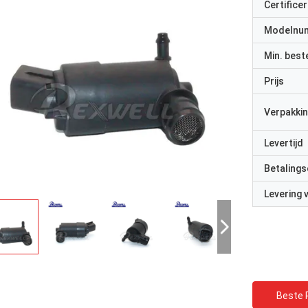
Certificer
Modelnu
Min. best
Prijs
Verpakkin
Levertijd
Betalings
Levering
Beste P