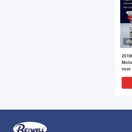
VI
2510
Moto
voor
KIA 
16V