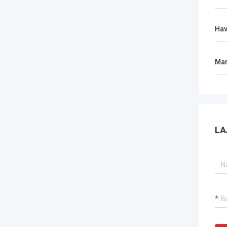
Ha
Mar
LA