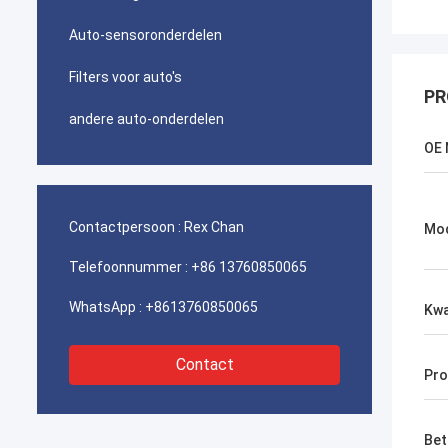
Auto-sensoronderdelen
Filters voor auto's
PR
andere auto-onderdelen
OE 
Contactpersoon :
Rex Chan
Mo
Telefoonnummer :
+86 13760850065
WhatsApp :
+8613760850065
Kwa
Contact
Pro
Bet