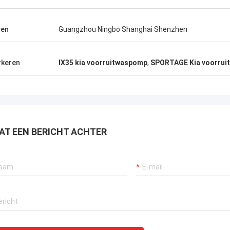
ven
Guangzhou Ningbo Shanghai Shenzhen
keren
IX35 kia voorruitwaspomp
,
SPORTAGE Kia voorru
AT EEN BERICHT ACHTER