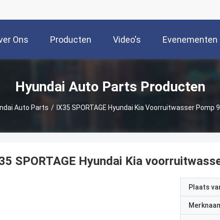
ver Ons
Producten
Video's
Evenementen
Hyundai Auto Parts Producten
ndai Auto Parts
/
IX35 SPORTAGE Hyundai Kia Voorruitwasser Pomp 
X35 SPORTAGE Hyundai Kia voorruitwas
Plaats v
Merknaa