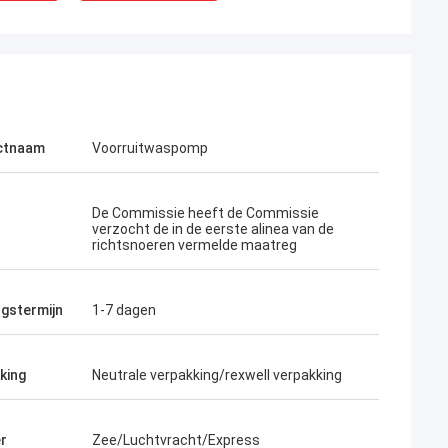
ctnaam
Voorruitwaspomp
De Commissie heeft de Commissie
verzocht de in de eerste alinea van de
richtsnoeren vermelde maatreg
ngstermijn
1-7 dagen
king
Neutrale verpakking/rexwell verpakking
r
Zee/Luchtvracht/Express