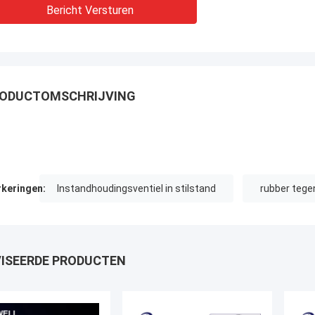
Bericht Versturen
ODUCTOMSCHRIJVING
keringen:
Instandhoudingsventiel in stilstand
rubber tegen
ISEERDE PRODUCTEN