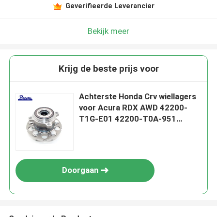
Geverifieerde Leverancier
Bekijk meer
Krijg de beste prijs voor
Achterste Honda Crv wiellagers
voor Acura RDX AWD 42200-
T1G-E01 42200-T0A-951
42200-T1G-E02
Doorgaan