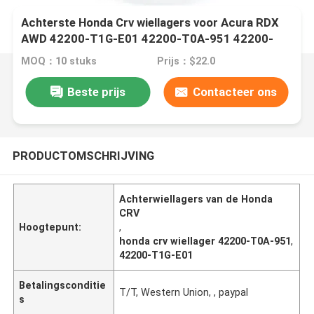
Achterste Honda Crv wiellagers voor Acura RDX
AWD 42200-T1G-E01 42200-T0A-951 42200-
T1G-E02
MOQ：10 stuks
Prijs：$22.0
Beste prijs
Contacteer ons
PRODUCTOMSCHRIJVING
Achterwiellagers van de Honda
CRV
Hoogtepunt:
,
honda crv wiellager 42200-T0A-951
,
42200-T1G-E01
Betalingsconditie
T/T, Western Union, , paypal
s