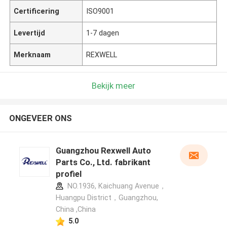
Certificering
ISO9001
Levertijd
1-7 dagen
Merknaam
REXWELL
Bekijk meer
ONGEVEER ONS
Guangzhou Rexwell Auto
Parts Co., Ltd. fabrikant
profiel
NO.1936, Kaichuang Avenue，
Huangpu District，Guangzhou,
China ,China
5.0