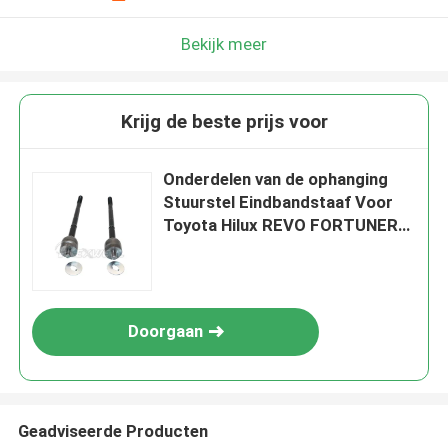
Bekijk meer
Krijg de beste prijs voor
Onderdelen van de ophanging
Stuurstel Eindbandstaaf Voor
Toyota Hilux REVO FORTUNER
2015-2023 45503-0K130
45503-0K110
Doorgaan
Geadviseerde Producten