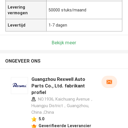
Levering
50000 stuks/maand
vermogen
Levertijd
1-7 dagen
Bekijk meer
ONGEVEER ONS
Guangzhou Rexwell Auto
Parts Co., Ltd. fabrikant
profiel
NO.1936, Kaichuang Avenue，
Huangpu District，Guangzhou,
China ,China
5.0
Geverifieerde Leverancier