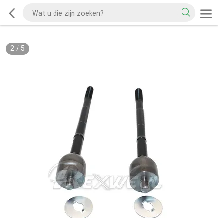
2
/
5