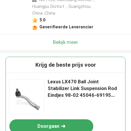
Huangpu District，Guangzhou,
China ,China
5.0
Geverifieerde Leverancier
Bekijk meer
Krijg de beste prijs voor
Lexus LX470 Ball Joint
Stabilizer Link Suspension Rod
Eindjes 98-02 45046-69195
45046-69100
Doorgaan