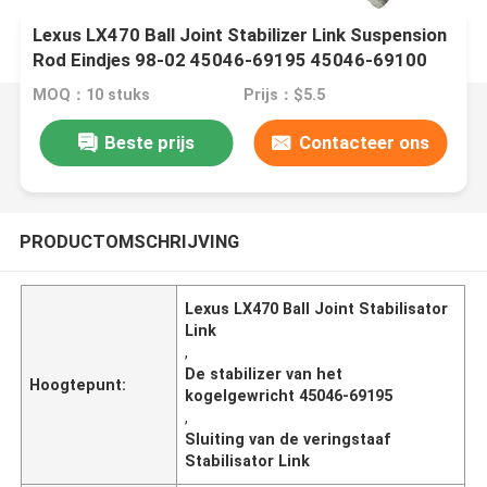
Lexus LX470 Ball Joint Stabilizer Link Suspension
Rod Eindjes 98-02 45046-69195 45046-69100
MOQ：10 stuks
Prijs：$5.5
Beste prijs
Contacteer ons
PRODUCTOMSCHRIJVING
Lexus LX470 Ball Joint Stabilisator
Link
,
De stabilizer van het
Hoogtepunt:
kogelgewricht 45046-69195
,
Sluiting van de veringstaaf
Stabilisator Link