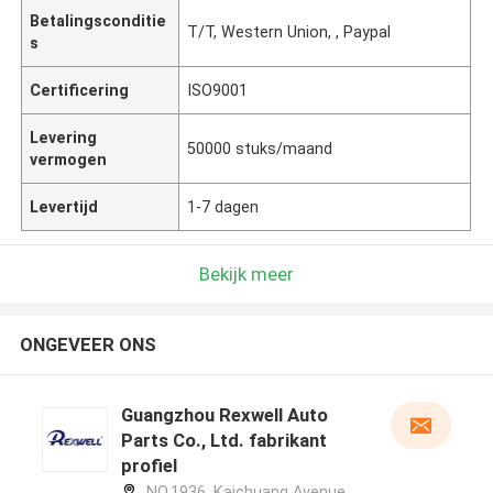
Betalingsconditie
T/T, Western Union, , Paypal
s
Certificering
ISO9001
Levering
50000 stuks/maand
vermogen
Levertijd
1-7 dagen
Bekijk meer
ONGEVEER ONS
Guangzhou Rexwell Auto
Parts Co., Ltd. fabrikant
profiel
NO.1936, Kaichuang Avenue，