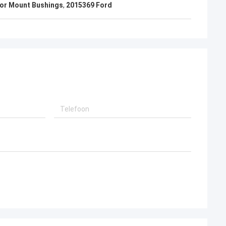
or Mount Bushings
,
2015369 Ford