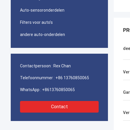
Auto-sensoronderdelen
Filters voor auto's
PR
andere auto-onderdelen
de
Contactpersoon :
Rex Chan
Ver
Telefoonnummer :
+86 13760850065
WhatsApp :
+8613760850065
Gar
Contact
Ver