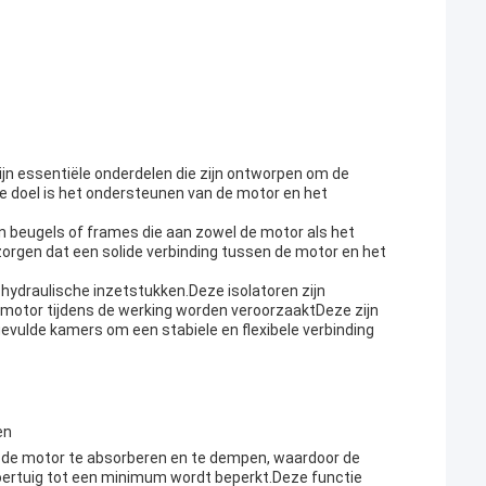
 essentiële onderdelen die zijn ontworpen om de
te doel is het ondersteunen van de motor en het
 beugels of frames die aan zowel de motor als het
 zorgen dat een solide verbinding tussen de motor en het
hydraulische inzetstukken.Deze isolatoren zijn
 motor tijdens de werking worden veroorzaaktDeze zijn
vulde kamers om een stabiele en flexibele verbinding
en
an de motor te absorberen en te dempen, waardoor de
voertuig tot een minimum wordt beperkt.Deze functie