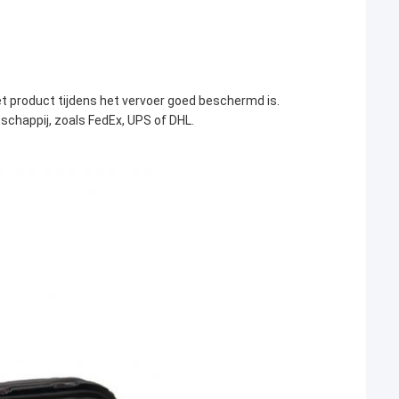
et product tijdens het vervoer goed beschermd is.
chappij, zoals FedEx, UPS of DHL.