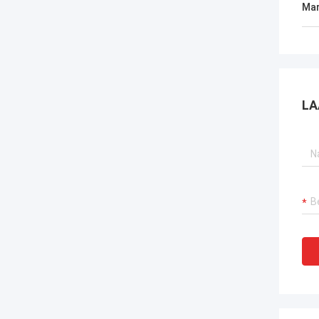
Mar
LA