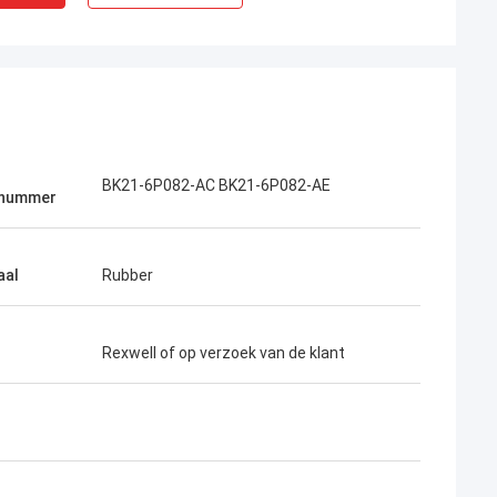
BK21-6P082-AC BK21-6P082-AE
lnummer
aal
Rubber
Rexwell of op verzoek van de klant