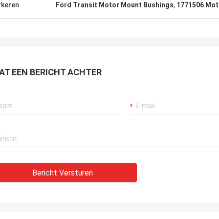
keren
Ford Transit Motor Mount Bushings
,
1771506 Mot
AT EEN BERICHT ACHTER
Bericht Versturen