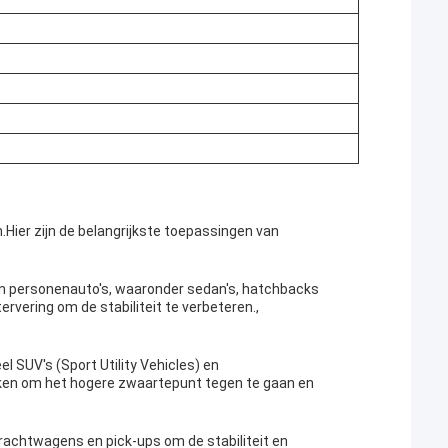
.Hier zijn de belangrijkste toepassingen van
 in personenauto's, waaronder sedan's, hatchbacks
rvering om de stabiliteit te verbeteren.,
el SUV's (Sport Utility Vehicles) en
en om het hogere zwaartepunt tegen te gaan en
vrachtwagens en pick-ups om de stabiliteit en