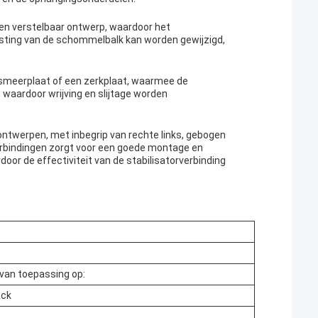
en verstelbaar ontwerp, waardoor het
asting van de schommelbalk kan worden gewijzigd,
en smeerplaat of een zerkplaat, waarmee de
waardoor wrijving en slijtage worden
k ontwerpen, met inbegrip van rechte links, gebogen
verbindingen zorgt voor een goede montage en
oor de effectiviteit van de stabilisatorverbinding
 van toepassing op:
ack