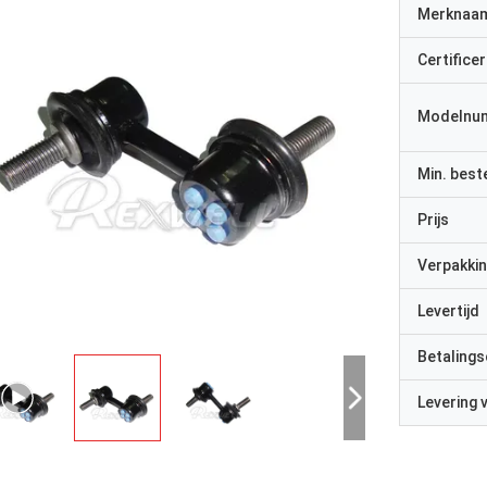
Merknaa
Certificer
Modelnu
Min. best
Prijs
Verpakkin
Levertijd
Betalings
Levering