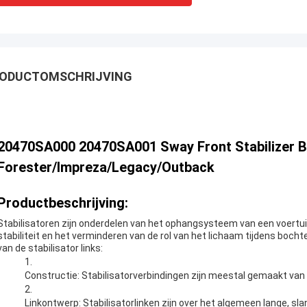
ODUCTOMSCHRIJVING
20470SA000 20470SA001 Sway Front Stabilizer B
Forester/Impreza/Legacy/Outback
Productbeschrijving:
Stabilisatoren zijn onderdelen van het ophangsysteem van een voertuig
stabiliteit en het verminderen van de rol van het lichaam tijdens boch
van de stabilisator links:
Constructie: Stabilisatorverbindingen zijn meestal gemaakt van
Linkontwerp: Stabilisatorlinken zijn over het algemeen lange, sl