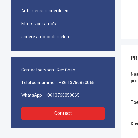
Auto-sensoronderdelen
Filters voor auto's
andere auto-onderdelen
PR
Contactpersoon :
Rex Chan
Naa
pro
Telefoonnummer :
+86 13760850065
WhatsApp :
+8613760850065
Toe
Contact
Kle