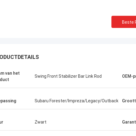
Beste P
ODUCTDETAILS
m van het
Swing Front Stabilizer Bar Link Rod
OEM-p
duct
passing
Subaru Forester/Impreza/Legacy/Outback
Groot
ur
Zwart
Garant