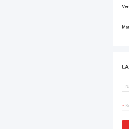
Ver
Mar
LA