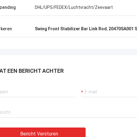
zending
DHL/UPS/FEDEX/Luchtvracht/Zeevaart
keren
Swing Front Stabilizer Bar Link Rod
,
20470SA001 St
AT EEN BERICHT ACHTER
Bericht Versturen