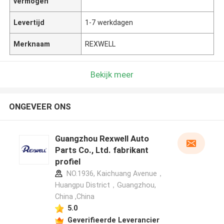
vermogen
Levertijd
1-7 werkdagen
Merknaam
REXWELL
Bekijk meer
ONGEVEER ONS
Guangzhou Rexwell Auto
Parts Co., Ltd. fabrikant
profiel
NO.1936, Kaichuang Avenue，
Huangpu District，Guangzhou,
China ,China
5.0
Geverifieerde Leverancier