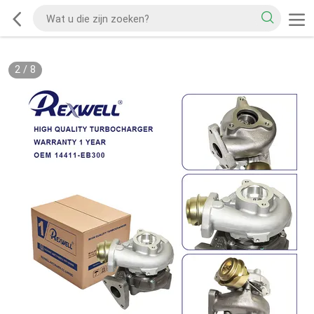
2
/
8