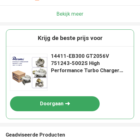
Bekijk meer
Krijg de beste prijs voor
14411-EB300 GT2056V
751243-5002S High
Performance Turbo Charger
voor Nissan Navara Pathfinder
YD25 D40
Doorgaan
Geadviseerde Producten