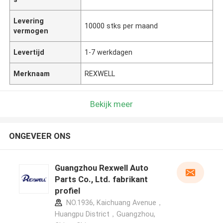
Levering
10000 stks per maand
vermogen
Levertijd
1-7 werkdagen
Merknaam
REXWELL
Bekijk meer
ONGEVEER ONS
Guangzhou Rexwell Auto
Parts Co., Ltd. fabrikant
profiel
NO.1936, Kaichuang Avenue，
Huangpu District，Guangzhou,