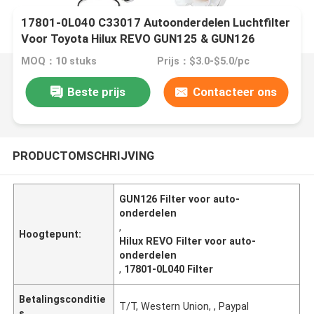
17801-0L040 C33017 Autoonderdelen Luchtfilter
Voor Toyota Hilux REVO GUN125 & GUN126
Fortuner Innova
MOQ：10 stuks
Prijs：$3.0-$5.0/pc
Beste prijs
Contacteer ons
PRODUCTOMSCHRIJVING
GUN126 Filter voor auto-
onderdelen
,
Hoogtepunt:
Hilux REVO Filter voor auto-
onderdelen
,
17801-0L040 Filter
Betalingsconditie
T/T, Western Union, , Paypal
s