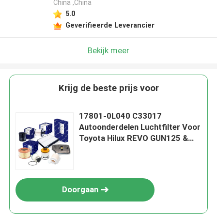
China ,China
5.0
Geverifieerde Leverancier
Bekijk meer
Krijg de beste prijs voor
17801-0L040 C33017
Autoonderdelen Luchtfilter Voor
Toyota Hilux REVO GUN125 &
GUN126 Fortuner Innova
Doorgaan